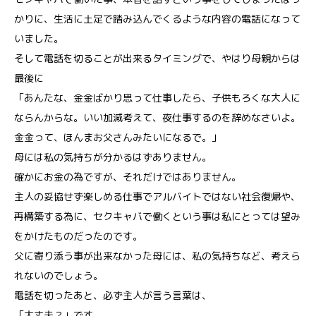
かりに、生活に土足で踏み込んでくるような内容の電話になって
いました。
そして電話を切ることが出来るタイミングで、やはり母親からは
最後に
「あんたな、金金ばかり思って仕事したら、子供もろくな大人に
ならんからな。いい加減考えて、夜仕事するのを辞めなさいよ。
金金って、ほんまお父さんみたいになるで。」
母には私の気持ちが分かるはずありません。
確かにお金の為ですが、それだけではありません。
主人の妥協せず楽しめる仕事でアルバイトではない社会復帰や、
再構築する為に、セクキャバで働くという事は私にとっては望み
をかけたものだったのです。
父に寄り添う事が出来なかった母には、私の気持ちなど、考えら
れないのでしょう。
電話を切ったあと、必ず主人が言う言葉は、
「大丈夫？」です。