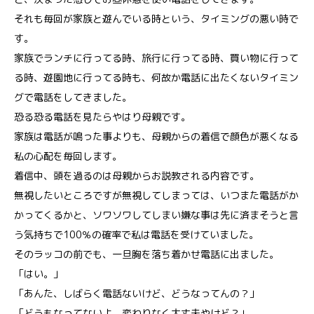
それも毎回が家族と遊んでいる時という、タイミングの悪い時で
す。
家族でランチに行ってる時、旅行に行ってる時、買い物に行って
る時、遊園地に行ってる時も、何故か電話に出たくないタイミン
グで電話をしてきました。
恐る恐る電話を見たらやはり母親です。
家族は電話が鳴った事よりも、母親からの着信で顔色が悪くなる
私の心配を毎回します。
着信中、頭を過るのは母親からお説教される内容です。
無視したいところですが無視してしまっては、いつまた電話がか
かってくるかと、ソワソワしてしまい嫌な事は先に済まそうと言
う気持ちで100％の確率で私は電話を受けていました。
そのラッコの前でも、一旦胸を落ち着かせ電話に出ました。
「はい。」
「あんた、しばらく電話ないけど、どうなってんの？」
「どうもなってないよ。変わりなく大丈夫やけど？」