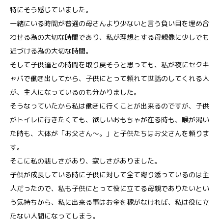
特にそう感じていました。
一緒にいる時間が普通の母さんより少ないと言う負い目を埋め合
わせる為の大切な時間であり、私が理想とする母親像に少しでも
近づける為の大切な時間。
そして子供達との時間を取り戻そうと思っても、私が夜にセクキ
ャバで働き出してから、子供にとって頼れて世話のしてくれる人
が、主人になっているのも分かりました。
そうなっていたから私は働きに行くことが出来るのですが、子供
がトイレに行きたくても、欲しいおもちゃが在る時も、喉が渇い
た時も、大体が「お父さん～。」と子供たちはお父さんを頼りま
す。
そこに私の悲しさがあり、寂しさがありました。
子供が成長している時に子供に対して全て寄り添っているのは主
人だったので、私も子供にとって役に立てる母親でありたいとい
う気持ちから、私に出来る事はお金を稼がなければ、私は役に立
たない人間になってしまう。