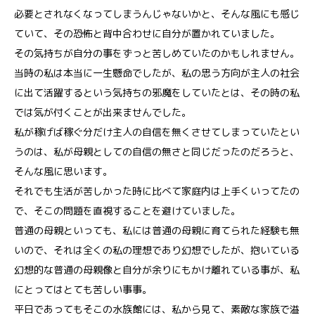
必要とされなくなってしまうんじゃないかと、そんな風にも感じ
ていて、その恐怖と背中合わせに自分が置かれていました。
その気持ちが自分の事をずっと苦しめていたのかもしれません。
当時の私は本当に一生懸命でしたが、私の思う方向が主人の社会
に出て活躍するという気持ちの邪魔をしていたとは、その時の私
では気が付くことが出来ませんでした。
私が稼げば稼ぐ分だけ主人の自信を無くさせてしまっていたとい
うのは、私が母親としての自信の無さと同じだったのだろうと、
そんな風に思います。
それでも生活が苦しかった時に比べて家庭内は上手くいってたの
で、そこの問題を直視することを避けていました。
普通の母親といっても、私には普通の母親に育てられた経験も無
いので、それは全くの私の理想であり幻想でしたが、抱いている
幻想的な普通の母親像と自分が余りにもかけ離れている事が、私
にとってはとても苦しい事事。
平日であってもそこの水族館には、私から見て、素敵な家族で溢