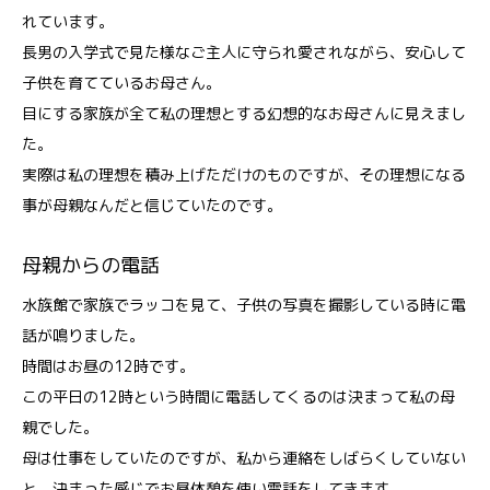
れています。
長男の入学式で見た様なご主人に守られ愛されながら、安心して
子供を育てているお母さん。
目にする家族が全て私の理想とする幻想的なお母さんに見えまし
た。
実際は私の理想を積み上げただけのものですが、その理想になる
事が母親なんだと信じていたのです。
母親からの電話
水族館で家族でラッコを見て、子供の写真を撮影している時に電
話が鳴りました。
時間はお昼の12時です。
この平日の12時という時間に電話してくるのは決まって私の母
親でした。
母は仕事をしていたのですが、私から連絡をしばらくしていない
と、決まった感じでお昼休憩を使い電話をしてきます。