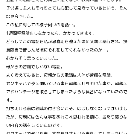
子供達も主人もそれをとても心配して見守っているという、そん
な具合でした。
この私に対しての様子伺いの電話…。
1週間程電話をしなかったら、かかってきます。
どうしてこの電話を私が思春期を迎えた頃に父親に暴行され、摂
食障害で苦しんだ頃にそれをしてくれなかったのか…。
心からそう思っていました。
母からの苦痛でしかない電話。
よく考えてみると、母親からの電話は大体が苦痛な電話。
セクキャバで夜に働いている事を母親に打ち明けた事が、母親に
アドバンテージを取らせてしまったような具合になっていたので
す。
打ち明ける前は親戚の付き合いこそ、ほぼしなくなってはいまし
たが、母親には色んな事をあれこれ思われる前に、当たり障りな
い内容の話をしていたのです。
セクキャバで働いた事、本音を話すという事をしてしまったばっ