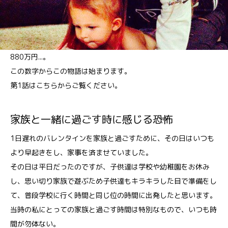
880万円...。
この数字からこの物語は始まります。
第1話は
こちら
からご覧ください。
家族と一緒に過ごす時に感じる恐怖
1日遅れのバレンタインを家族と過ごすために、その日はいつも
より早起きをし、家事を済ませていました。
その日は平日だったのですが、子供達は学校や幼稚園をお休み
し、思い切り家族で遊ぶため子供達もキラキラした目で準備をし
て、普段学校に行く時間と同じ位の時間に出発したと思います。
当時の私にとっての家族と過ごす時間は特別なもので、いつも時
間が勿体ない。