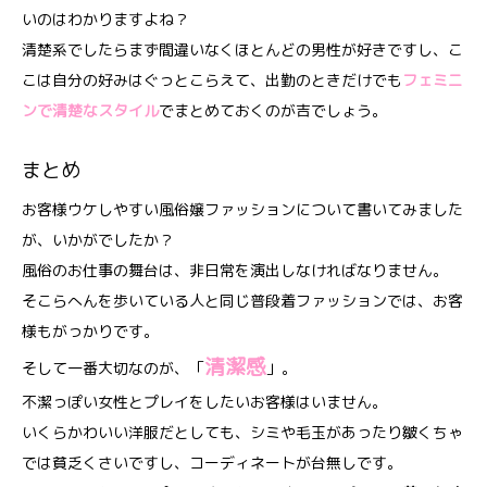
いのはわかりますよね？
清楚系でしたらまず間違いなくほとんどの男性が好きですし、こ
こは自分の好みはぐっとこらえて、出勤のときだけでも
フェミニ
ンで清楚なスタイル
でまとめておくのが吉でしょう。
まとめ
お客様ウケしやすい風俗嬢ファッションについて書いてみました
が、いかがでしたか？
風俗のお仕事の舞台は、非日常を演出しなければなりません。
そこらへんを歩いている人と同じ普段着ファッションでは、お客
様もがっかりです。
清潔感
そして一番大切なのが、「
」。
不潔っぽい女性とプレイをしたいお客様はいません。
いくらかわいい洋服だとしても、シミや毛玉があったり皺くちゃ
では貧乏くさいですし、コーディネートが台無しです。