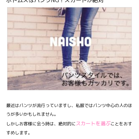
ボトムスはパンツNG！スカートが絶対
最近はパンツが流行っていますし、私服ではパンツ中心の人のほ
うが多いかもしれません。
スカートを選ぶ
しかしお客様に会う時は、絶対的に
ことをおす
すめします。