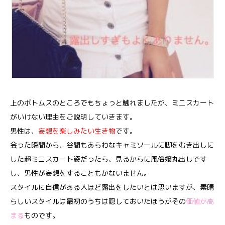
上のボトムスのところでもちょっと触れましたが、ミニスカート
がいけない理由をご説明していきます。
男性は、
妄想を楽しみたい生き物
です。
会った瞬間から、谷間もあらわなキャミソールに脚をむき出しに
した超ミニスカート姿だったら、見るからに風俗嬢丸出しです
し、男性が妄想をすることもかないません。
スタイルに自信がある人ほど露出をしたいとは思いますが、素晴
らしいスタイルは最初のうちは隠しておいたほうがその
価値が高
まる
ものです。