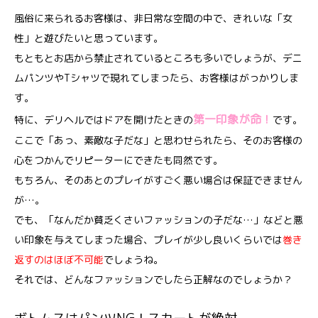
風俗に来られるお客様は、非日常な空間の中で、きれいな「女
性」と遊びたいと思っています。
もともとお店から禁止されているところも多いでしょうが、デニ
ムパンツやTシャツで現れてしまったら、お客様はがっかりしま
す。
第一印象が命！
特に、デリヘルではドアを開けたときの
です。
ここで「あっ、素敵な子だな」と思わせられたら、そのお客様の
心をつかんでリピーターにできたも同然です。
もちろん、そのあとのプレイがすごく悪い場合は保証できません
が…。
でも、「なんだか貧乏くさいファッションの子だな…」などと悪
い印象を与えてしまった場合、プレイが少し良いくらいでは
巻き
返すのはほぼ不可能
でしょうね。
それでは、どんなファッションでしたら正解なのでしょうか？