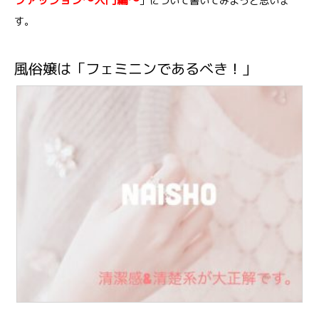
ファッション〜入門編〜
」について書いてみようと思いま
す。
風俗嬢は「フェミニンであるべき！」