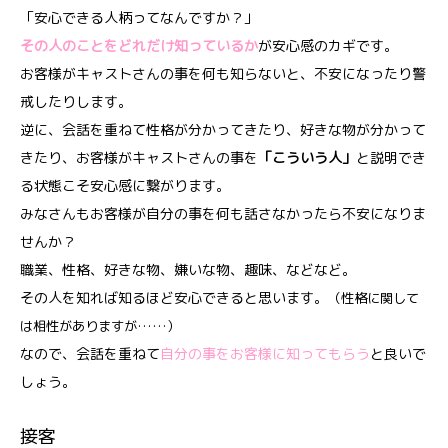
「安心できる人柄ってなんですか？」
その人のことをどれだけ知っているか
が安心感のカギです。
お客様がキャストさんの事を何も知らないと、不安になったり警
戒したりします。
逆に、会話を重ねて性格が分かってきたり、好きな物が分かって
きたり、お客様がキャストさんの事を
「こういう人」
と説明でき
る状態こそ安心感に繋がります。
みなさんもお客様が自分の事を何も話さなかったら不安になりま
せんか？
職業、性格、好きな物、嫌いな物、趣味、などなど。
その人を知れば知るほど安心できると思います。
（性格に関して
は相性がありますが……）
なので、会話を重ねて
自分の事をお客様に知ってもらう
と良いで
しょう。
接客