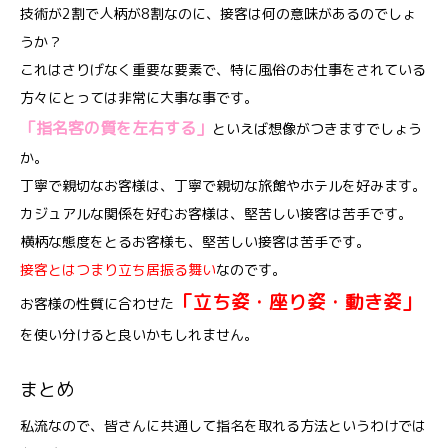
技術が2割で人柄が8割なのに、接客は何の意味があるのでしょ
うか？
これはさりげなく重要な要素で、特に風俗のお仕事をされている
方々にとっては非常に大事な事です。
「指名客の質を左右する」
といえば想像がつきますでしょう
か。
丁寧で親切なお客様は、丁寧で親切な旅館やホテルを好みます。
カジュアルな関係を好むお客様は、堅苦しい接客は苦手です。
横柄な態度をとるお客様も、堅苦しい接客は苦手です。
接客とはつまり立ち居振る舞い
なのです。
「立ち姿・座り姿・動き姿」
お客様の性質に合わせた
を使い分けると良いかもしれません。
まとめ
私流なので、皆さんに共通して指名を取れる方法というわけでは