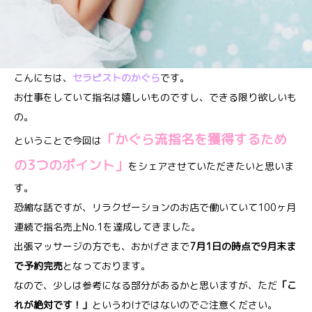
こんにちは、
セラピストのかぐら
です。
お仕事をしていて指名は嬉しいものですし、できる限り欲しいも
の。
「かぐら流指名を獲得するため
ということで今回は
の3つのポイント」
をシェアさせていただきたいと思いま
す。
恐縮な話ですが、リラクゼーションのお店で働いていて100ヶ月
連続で指名売上No.1を達成してきました。
出張マッサージの方でも、おかげさまで
7月1日の時点で9月末ま
で予約完売
となっております。
なので、少しは参考になる部分があるかと思いますが、ただ
「こ
れが絶対です！」
というわけではないのでご注意ください。