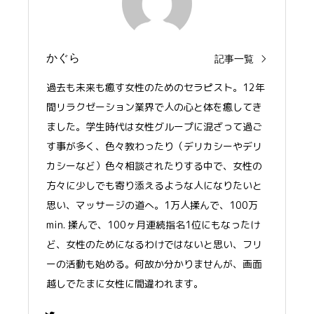
かぐら
記事一覧
過去も未来も癒す女性のためのセラピスト。12年
間リラクゼーション業界で人の心と体を癒してき
ました。学生時代は女性グループに混ざって過ご
す事が多く、色々教わったり（デリカシーやデリ
カシーなど）色々相談されたりする中で、女性の
方々に少しでも寄り添えるような人になりたいと
思い、マッサージの道へ。1万人揉んで、100万
min. 揉んで、100ヶ月連続指名1位にもなったけ
ど、女性のためになるわけではないと思い、フリ
ーの活動も始める。何故か分かりませんが、画面
越しでたまに女性に間違われます。