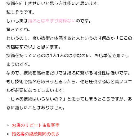
技術を向上させたいと思う方は多いと思います。
私もそうです。
しかし実は
指名とはあまり関係ない
のです。
驚きですね。
というのも、良い技術と体感すると人というのは何故か
「ここの
お店はすごい」
と思います。
技術を持っているのは1人1人のはずなのに、お店単位で見てし
まうのです。
なので、技術を高めるだけでは指名に繋がる可能性は低いです。
もし技術で指名を取ろうと思ったら、他を圧倒するほど髙いスキ
ルが必要になってしまいます。
「じゃあ技術はいらないの？」と思ってしまうところですが、あ
るに越したことはありません。
お店のリピート＆集客率
指名客の継続期間の長さ