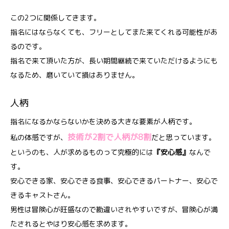
この2つに関係してきます。
指名にはならなくても、フリーとしてまた来てくれる可能性があ
るのです。
指名で来て頂いた方が、長い期間継続で来ていただけるようにも
なるため、磨いていて損はありません。
人柄
指名になるかならないかを決める大きな要素が人柄です。
技術が2割で人柄が8割
私の体感ですが、
だと思っています。
というのも、人が求めるものって究極的には
『安心感』
なんで
す。
安心できる家、安心できる食事、安心できるパートナー、安心で
きるキャストさん。
男性は冒険心が旺盛なので勘違いされやすいですが、冒険心が満
たされるとやはり安心感を求めます。