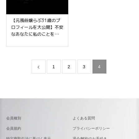
【元風俗嬢らぶ31歳のプ
ロフィールを大公開】不安
なあなたに私のことをもっ
と知って欲しい！
1
2
3
4
会員種別
よくある質問
会員規約
プライバシーポリシー
特定商取引法に基づく表示
退会/解約のお手続き