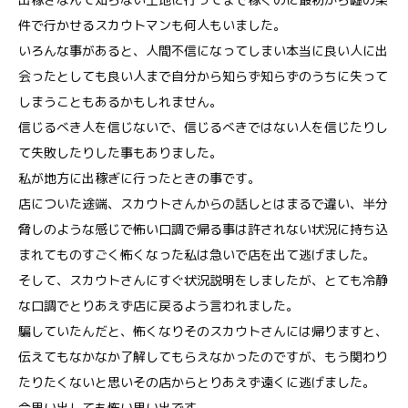
件で行かせるスカウトマンも何人もいました。
いろんな事があると、人間不信になってしまい本当に良い人に出
会ったとしても良い人まで自分から知らず知らずのうちに失って
しまうこともあるかもしれません。
信じるべき人を信じないで、信じるべきではない人を信じたりし
て失敗したりした事もありました。
私が地方に出稼ぎに行ったときの事です。
店についた途端、スカウトさんからの話しとはまるで違い、半分
脅しのような感じで怖い口調で帰る事は許されない状況に持ち込
まれてものすごく怖くなった私は急いで店を出て逃げました。
そして、スカウトさんにすぐ状況説明をしましたが、とても冷静
な口調でとりあえず店に戻るよう言われました。
騙していたんだと、怖くなりそのスカウトさんには帰りますと、
伝えてもなかなか了解してもらえなかったのですが、もう関わり
たりたくないと思いその店からとりあえず遠くに逃げました。
今思い出しても怖い思い出です。