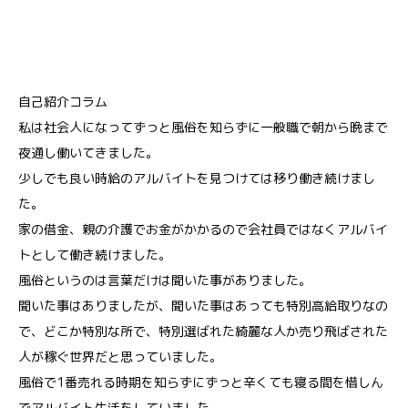
自己紹介コラム
私は社会人になってずっと風俗を知らずに一般職で朝から晩まで
夜通し働いてきました。
少しでも良い時給のアルバイトを見つけては移り働き続けまし
た。
家の借金、親の介護でお金がかかるので会社員ではなくアルバイ
トとして働き続けました。
風俗というのは言葉だけは聞いた事がありました。
聞いた事はありましたが、聞いた事はあっても特別高給取りなの
で、どこか特別な所で、特別選ばれた綺麗な人か売り飛ばされた
人が稼ぐ世界だと思っていました。
風俗で1番売れる時期を知らずにずっと辛くても寝る間を惜しん
でアルバイト生活をしていました。