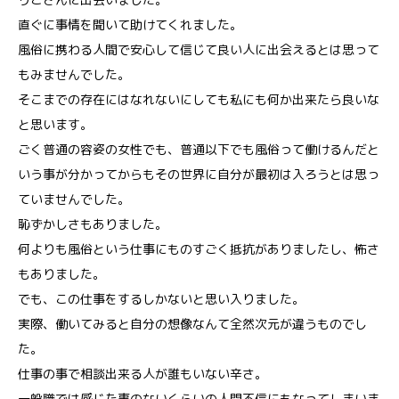
直ぐに事情を聞いて助けてくれました。
風俗に携わる人間で安心して信じて良い人に出会えるとは思って
もみませんでした。
そこまでの存在にはなれないにしても私にも何か出来たら良いな
と思います。
ごく普通の容姿の女性でも、普通以下でも風俗って働けるんだと
いう事が分かってからもその世界に自分が最初は入ろうとは思っ
ていませんでした。
恥ずかしさもありました。
何よりも風俗という仕事にものすごく抵抗がありましたし、怖さ
もありました。
でも、この仕事をするしかないと思い入りました。
実際、働いてみると自分の想像なんて全然次元が違うものでし
た。
仕事の事で相談出来る人が誰もいない辛さ。
一般職では感じた事のないくらいの人間不信にもなってしまいま