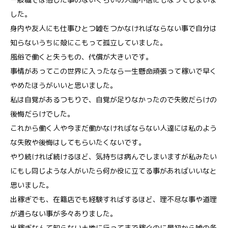
した。
身内や友人にも仕事ひとつ嘘をつかなければならない事で自分は
知らないうちに殻にこもって孤立していました。
風俗で働くと失うもの、代償が大きいです。
事情があってこの世界に入ったなら一生懸命頑張って稼いで早く
やめたほうがいいと思いました。
私は自覚があるつもりで、自覚が足りなかったので失敗だらけの
後悔だらけでした。
これから働く人や今まだ働かなければならない人達には私のよう
な失敗や後悔はしてもらいたくないです。
やり続ければ続けるほど、気持ちは病んでしまいますが私みたい
にもし同じような人がいたら何か役に立てる事があればいいなと
思いました。
出稼ぎでも、在籍店でも経験すればするほど、理不尽な事や道理
が通らない事が多々ありました。
出稼ぎなんて知らない土地に行ってまで稼ぐのに最初から嘘の条