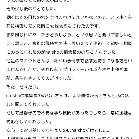
その少し後のことでした。
働くはずの日数の穴を空けるわけにはいかないので、スマホで必
死に検索していた時にnaishoをみつけたのです。
また同じ目にあったらどうしよう、という思いと助けてほしいと
いう思いと、複雑な気持ちの時に思い切って連絡して親身に相談
にのってくれたのがnaishoの編集長ののりこさんでした。
他社のスカウトさんは、細かい事情まで話す気持ちになる方もい
ませんでしたが、それ以前にプロフィール作成内容や出稼ぎ場
所、条件をきいてくるだけでした。
ただ、それだけ。
naishoの編集長ののりこさんは、まず事情からきちんと私の話
しを聞いてくれました。
そして出稼ぎ先で不安な事や質問があったりしたら、常に迅速な
対応をしてくれました。
安心してお世話してもらえたのはnaishoだけでした。
人間不信な私でもこの世界でこんなに親身になってくれる人がい