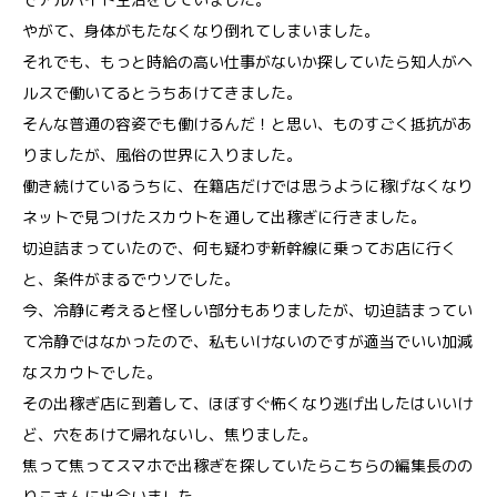
やがて、身体がもたなくなり倒れてしまいました。
それでも、もっと時給の高い仕事がないか探していたら知人がヘ
ルスで働いてるとうちあけてきました。
そんな普通の容姿でも働けるんだ！と思い、ものすごく抵抗があ
りましたが、風俗の世界に入りました。
働き続けているうちに、在籍店だけでは思うように稼げなくなり
ネットで見つけたスカウトを通して出稼ぎに行きました。
切迫詰まっていたので、何も疑わず新幹線に乗ってお店に行く
と、条件がまるでウソでした。
今、冷静に考えると怪しい部分もありましたが、切迫詰まってい
て冷静ではなかったので、私もいけないのですが適当でいい加減
なスカウトでした。
その出稼ぎ店に到着して、ほぼすぐ怖くなり逃げ出したはいいけ
ど、穴をあけて帰れないし、焦りました。
焦って焦ってスマホで出稼ぎを探していたらこちらの編集長のの
りこさんに出会いました。