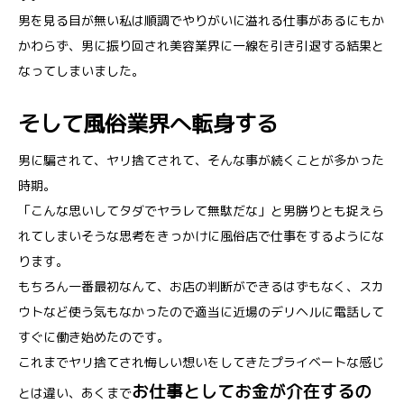
男を見る目が無い私は順調でやりがいに溢れる仕事があるにもか
かわらず、男に振り回され美容業界に一線を引き引退する結果と
なってしまいました。
そして風俗業界へ転身する
男に騙されて、ヤリ捨てされて、そんな事が続くことが多かった
時期。
「こんな思いしてタダでヤラレて無駄だな」と男勝りとも捉えら
れてしまいそうな思考をきっかけに風俗店で仕事をするようにな
ります。
もちろん一番最初なんて、お店の判断ができるはずもなく、スカ
ウトなど使う気もなかったので適当に近場のデリヘルに電話して
すぐに働き始めたのです。
これまでヤリ捨てされ悔しい想いをしてきたプライベートな感じ
お仕事としてお金が介在するの
とは違い、あくまで