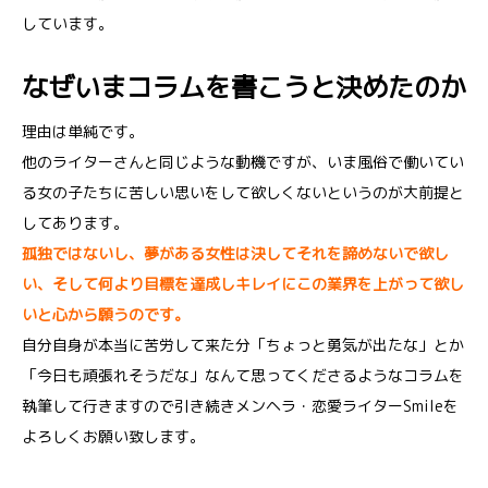
しています。
なぜいまコラムを書こうと決めたのか
理由は単純です。
他のライターさんと同じような動機ですが、いま風俗で働いてい
る女の子たちに苦しい思いをして欲しくないというのが大前提と
してあります。
孤独ではないし、夢がある女性は決してそれを諦めないで欲し
い、そして何より目標を達成しキレイにこの業界を上がって欲し
いと心から願うのです。
自分自身が本当に苦労して来た分「ちょっと勇気が出たな」とか
「今日も頑張れそうだな」なんて思ってくださるようなコラムを
執筆して行きますので引き続きメンヘラ・恋愛ライターSmileを
よろしくお願い致します。