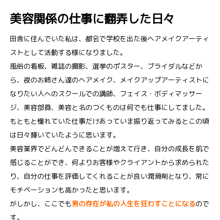
美容関係の仕事に翻弄した日々
田舎に住んでいた私は、都会で学校を出た後ヘアメイクアーティ
ストとして活動する様になりました。
風俗の看板、雑誌の撮影、選挙のポスター、ブライダルなどか
ら、夜のお姉さん達のヘアメイク、メイクアップアーティストに
なりたい人へのスクールでの講師、フェイス・ボディマッサー
ジ、美容部員、美容と名のつくものは何でも仕事にしてました。
もともと憧れていた仕事だけあっていま振り返ってみるとこの頃
は日々輝いていたように思います。
美容業界でどんどんできることが増えて行き、自分の成長を肌で
感じることができ、何よりお客様やクライアントから求められた
り、自分の仕事を評価してくれることが良い潤滑剤となり、常に
モチベーションも高かったと思います。
がしかし、ここでも
男の存在が私の人生を狂わすことになる
ので
す。