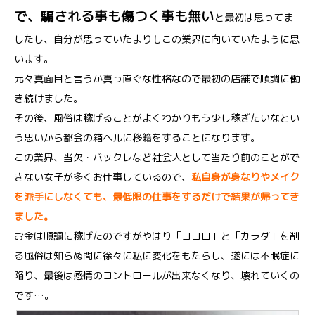
で、騙される事も傷つく事も無い
と最初は思ってま
したし、自分が思っていたよりもこの業界に向いていたように思
います。
元々真面目と言うか真っ直ぐな性格なので最初の店舗で順調に働
き続けました。
その後、風俗は稼げることがよくわかりもう少し稼ぎたいなとい
う思いから都会の箱ヘルに移籍をすることになります。
この業界、当欠・バックレなど社会人として当たり前のことがで
きない女子が多くお仕事しているので、
私自身が身なりやメイク
を派手にしなくても、最低限の仕事をするだけで結果が帰ってき
ました。
お金は順調に稼げたのですがやはり「ココロ」と「カラダ」を削
る風俗は知らぬ間に徐々に私に変化をもたらし、遂には不眠症に
陥り、最後は感情のコントロールが出来なくなり、壊れていくの
です…。