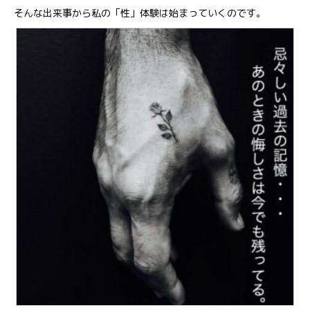
そんな出来事から私の「性」体験は始まっていくのです。